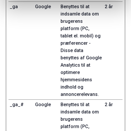
_ga
Google
Benyttes til at
2 år
indsamle data om
brugerens
platform (PC,
tablet el. mobil) og
præferencer -
Disse data
benyttes af Google
Analytics til at
optimere
hjemmesidens
indhold og
annoncerelevans.
_ga_#
Google
Benyttes til at
2 år
indsamle data om
brugerens
platform (PC,