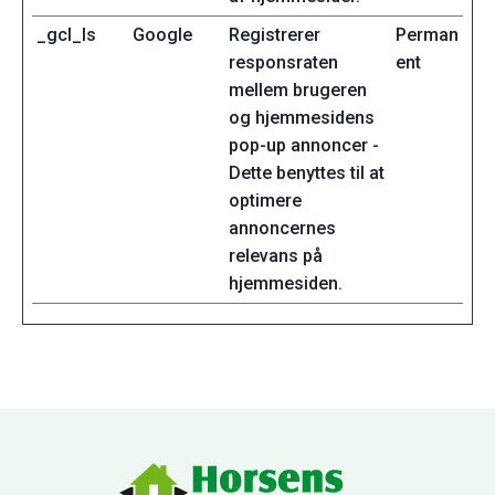
_gcl_ls
Google
Registrerer
Perman
responsraten
ent
mellem brugeren
og hjemmesidens
pop-up annoncer -
Dette benyttes til at
optimere
annoncernes
relevans på
hjemmesiden.