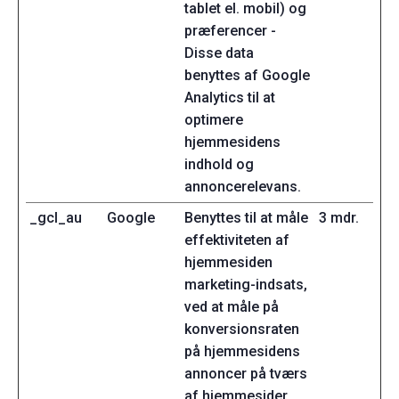
tablet el. mobil) og
præferencer -
Disse data
benyttes af Google
Analytics til at
optimere
hjemmesidens
indhold og
annoncerelevans.
_gcl_au
Google
Benyttes til at måle
3 mdr.
effektiviteten af
hjemmesiden
marketing-indsats,
ved at måle på
konversionsraten
på hjemmesidens
annoncer på tværs
af hjemmesider.